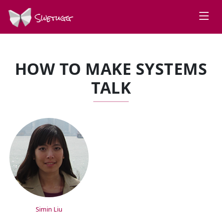
Swetugg
HOW TO MAKE SYSTEMS
TALK
SPEAKERS
Simin Liu