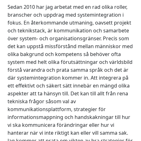
Sedan 2010 har jag arbetat med en rad olika roller,
branscher och uppdrag med systemintegration i
fokus. En återkommande utmaning, oavsett projekt
och teknikstack, är kommunikation och samarbete
över system- och organisationsgränser. Precis som
det kan uppstå missförstånd mellan människor med
olika bakgrund och kompetens så behöver ofta
system med helt olika förutsättningar och världsbild
förstå varandra och prata samma språk och det är
där systemintegration kommer in. Att integrera på
ett effektivt och säkert sätt innebär en mängd olika
aspekter att ta hänsyn till. Det kan till allt från rena
tekniska frågor såsom val av
kommunikationsplattform, strategier för
informationsmappning och handskakningar till hur
vi ska kommunicera förändringar eller hur vi
hanterar när vi inte riktigt kan eller vill samma sak.
Jag kommer att prata om vikten av bra strategier för