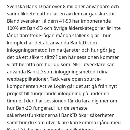
Svenska BankID har över 8 miljoner användare och
sannolikheten att du är en av dem är ganska stor.
Bland svenskar i åldern 41-50 har imponerande
100% ett BankID och övriga ålderskategorier är inte
långt därefter. Frågan många ställer sig är - hur
komplext är det att använda BankID som
inloggningsmetod i mina tjänster och hur gör jag
det på ett säkert sätt? I den här sessionen kommer
vi att berätta om hur du som .NET-utvecklare kan
använda BankID som inloggningsmetod i dina
webbapplikationer. Tack vare open source-
komponenten Active Login går det att gå från nytt
projekt till fungerande inloggning på under en
timme. I den här sessionen får du lära dig mer om
hur BankID fungerar. Hur de senaste
säkerhetsfunktionerna i BankID ökar säkerheten
samt hur du som utvecklare kan komma igång med
BankID i din verksamhets applikationer.