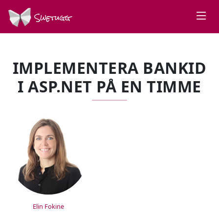
Swetugg
IMPLEMENTERA BANKID
I ASP.NET PÅ EN TIMME
SPEAKERS
Elin Fokine