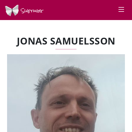
Swetugg
JONAS SAMUELSSON